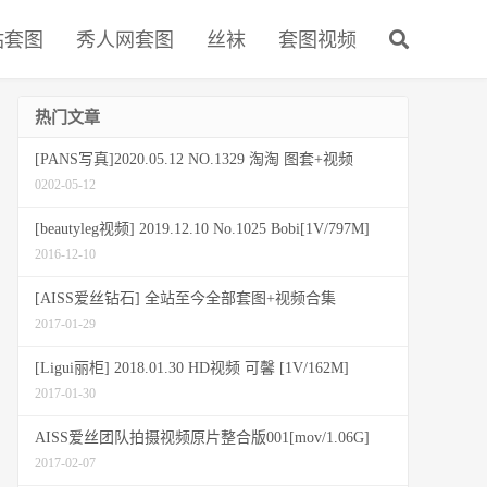
站套图
秀人网套图
丝袜
套图视频
热门文章
[PANS写真]2020.05.12 NO.1329 淘淘 图套+视频
0202-05-12
[beautyleg视频] 2019.12.10 No.1025 Bobi[1V/797M]
2016-12-10
[AISS爱丝钻石] 全站至今全部套图+视频合集
2017-01-29
[Ligui丽柜] 2018.01.30 HD视频 可馨 [1V/162M]
2017-01-30
AISS爱丝团队拍摄视频原片整合版001[mov/1.06G]
2017-02-07