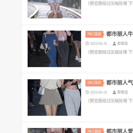
（预览图经过压缩处理 
都市丽人牛仔
网红摄影
2023-04-10
套图岛
（预览图经过压缩处理 
都市丽人气质
网红摄影
2023-04-10
套图岛
（预览图经过压缩处理 
都市丽人爱笑
网红摄影