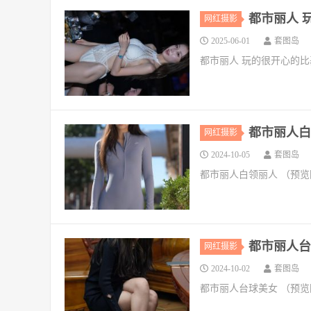
都市丽人 玩
网红摄影
2025-06-01
套图岛
都市丽人 玩的很开心的比
都市丽人白领
网红摄影
2024-10-05
套图岛
都市丽人白领丽人 （预览
都市丽人台球
网红摄影
2024-10-02
套图岛
都市丽人台球美女 （预览