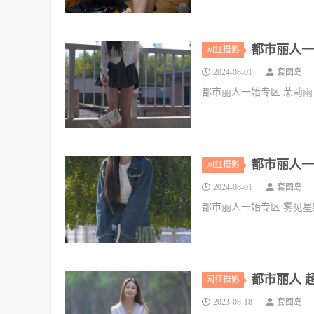
都市丽人一始
网红摄影
2024-08-01
套图岛
都市丽人一始专区 茉莉雨
都市丽人一始
网红摄影
2024-08-01
套图岛
都市丽人一始专区 雾见星
都市丽人 超
网红摄影
2023-08-18
套图岛