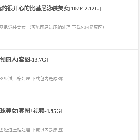
的很开心的比基尼泳装美女[107P-2.12G]
基尼泳装美女 （预览图经过压缩处理 下载包内是原图）
丽人[套图-13.7G]
图经过压缩处理 下载包内是原图）
美女[套图+视频-4.95G]
图经过压缩处理 下载包内是原图）