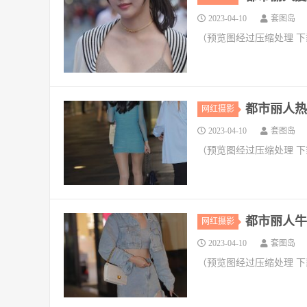
2023-04-10
套图岛
（预览图经过压缩处理 
都市丽人热裤
网红摄影
2023-04-10
套图岛
（预览图经过压缩处理 
都市丽人牛仔
网红摄影
2023-04-10
套图岛
（预览图经过压缩处理 