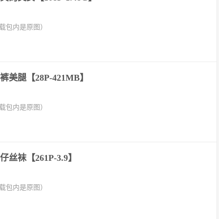
下载包内是原图）
美腿【28P-421MB】
下载包内是原图）
丝袜【261P-3.9】
下载包内是原图）