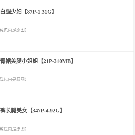
腿少妇【87P-1.31G】
下载包内是原图）
裙美腿小姐姐【21P-310MB】
下载包内是原图）
长腿美女【347P-4.92G】
下载包内是原图）