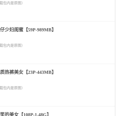
下载包内是原图）
少妇闺蜜【59P-989MB】
下载包内是原图）
热裤美女【23P-443MB】
下载包内是原图）
的美女【108P-1.48G】