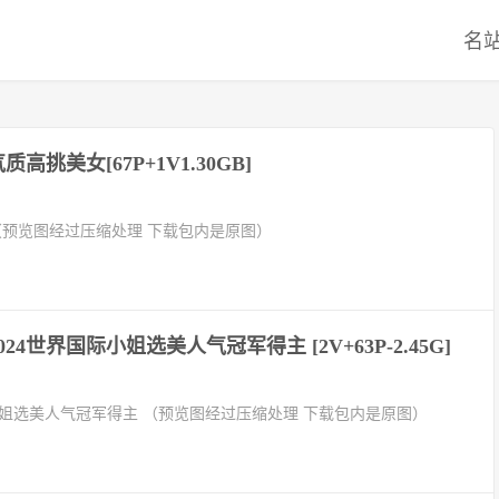
名
高挑美女[67P+1V1.30GB]
（预览图经过压缩处理 下载包内是原图）
024世界国际小姐选美人气冠军得主 [2V+63P-2.45G]
际小姐选美人气冠军得主 （预览图经过压缩处理 下载包内是原图）