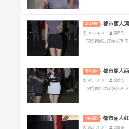
都市丽人漂亮
网红摄影
2023-04-10
套图岛
（预览图经过压缩处理 
都市丽人两位
网红摄影
2023-04-10
套图岛
（预览图经过压缩处理 
都市丽人红旗
网红摄影
2023-04-10
套图岛