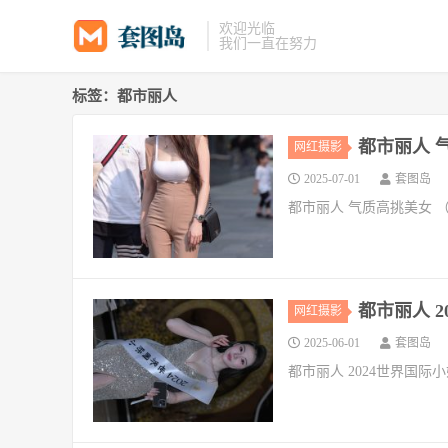
欢迎光临
我们一直在努力
标签：都市丽人
都市丽人 气质
网红摄影
2025-07-01
套图岛
都市丽人 气质高挑美女 
都市丽人 2
网红摄影
2025-06-01
套图岛
都市丽人 2024世界国