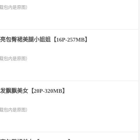
下载包内是原图）
亮包臀裙美腿小姐姐【16P-257MB】
下载包内是原图）
飘飘美女【20P-320MB】
下载包内是原图）