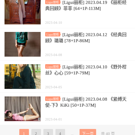
[Ligui丽柜] 2023.04.19 《丽柜经
Ligui丽柜
典回顾》菲菲 [64+1P-113M]
2023-04-10
[Ligui丽柜] 2023.04.12 《经典回
Ligui丽柜
顾》璐璐 [78+1P-86M]
2023-04-08
[Ligui丽柜] 2023.04.10 《野外柑
Ligui丽柜
丝》心心 [59+1P-79M]
2023-04-05
[Ligui丽柜] 2023.04.08 《紧缚天
Ligui丽柜
使-下》KiKi [50+1P-37M]
2023-04-01
1
2
3
4
...
下一页
共 40 页