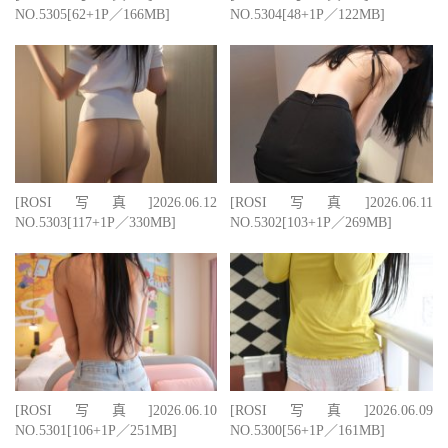
NO.5305[62+1P／166MB]
NO.5304[48+1P／122MB]
[ROSI写真]2026.06.12
[ROSI写真]2026.06.11
NO.5303[117+1P／330MB]
NO.5302[103+1P／269MB]
[ROSI写真]2026.06.10
[ROSI写真]2026.06.09
NO.5301[106+1P／251MB]
NO.5300[56+1P／161MB]