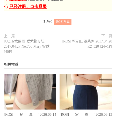
已经注册，点击登录
标签：
ROSI写真
上一篇
下一篇
[Ugirls尤果网]爱尤物专辑
[ROSI写真]口罩系列 2017.04.28
2017.04.27 No.708 Mary 捉球
KZ.320 [24+1P]
[40P]
相关推荐
[ROSI写真]2026.06.14
[ROSI写真]2026.06.13