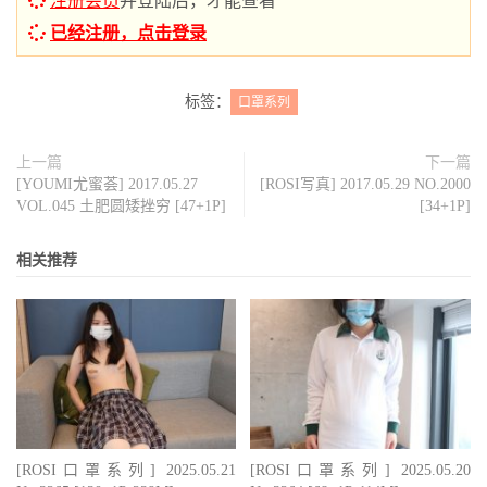
注册会员
并登陆后，才能查看
已经注册，点击登录
标签：
口罩系列
上一篇
下一篇
[YOUMI尤蜜荟] 2017.05.27
[ROSI写真] 2017.05.29 NO.2000
VOL.045 土肥圆矮挫穷 [47+1P]
[34+1P]
相关推荐
[ROSI口罩系列] 2025.05.21
[ROSI口罩系列] 2025.05.20