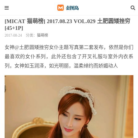
[MICAT 猫萌榜] 2017.08.23 VOL.029 土肥圆矮挫穷
[45+1P]
2017-08-24
分类：
猫萌榜
女神@土肥圆矮挫穷女仆主题写真第二套发布，依然是你们
最喜欢的女仆系列，此外还包含了开叉礼服与室外内衣系
列，女神如玉润泽，如光明丽，温柔绰约而娇媚动人