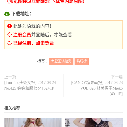
（预览图经过压缩处理 下载包内是原图）
下载地址：
此处为隐藏的内容！
注册会员
并登陆后，才能查看
已经注册，点击登录
标签：
土肥圆矮挫穷
猫萌榜
上一篇
下一篇
[TouTiao头条女神] 2017.08.24
[CANDY糖果画报] 2017.08.23
No.425 笑笑和服七夕 [32+1P]
VOL.028 林美惠子Mieko
[40+1P]
相关推荐