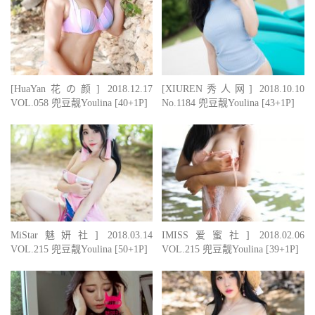
[HuaYan花の颜] 2018.12.17
[XIUREN秀人网] 2018.10.10
VOL.058 兜豆靓Youlina [40+1P]
No.1184 兜豆靓Youlina [43+1P]
MiStar魅妍社] 2018.03.14
IMISS爱蜜社] 2018.02.06
VOL.215 兜豆靓Youlina [50+1P]
VOL.215 兜豆靓Youlina [39+1P]