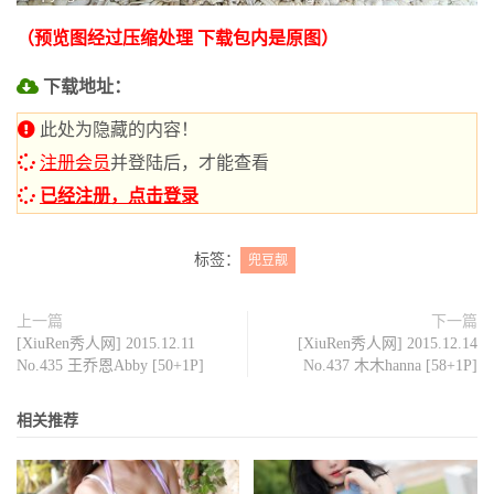
（预览图经过压缩处理 下载包内是原图）
下载地址：
此处为隐藏的内容！
注册会员
并登陆后，才能查看
已经注册，点击登录
标签：
兜豆靓
上一篇
下一篇
[XiuRen秀人网] 2015.12.11
[XiuRen秀人网] 2015.12.14
No.435 王乔恩Abby [50+1P]
No.437 木木hanna [58+1P]
相关推荐