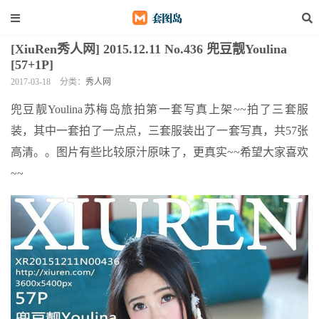
[XiuRen秀人网] 2015.12.11 No.436 兜豆靓Youlina
[57+1P]
2017-03-18
分类：
秀人网
兜豆靓Youlina苏梅岛旅拍第一套写真上架~~拍了三套服
装，其中一套拍了一点点，三套服装出了一套写真，共57张
高清。。图片有些比较原汁原味了，更真实~~希望大家喜欢
~~