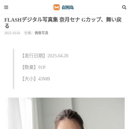
FLASHデジタル写真集 奈月セナ Gカップ、舞い戻
る
2025-10-01
分类：
偶像写真
【发行日期】2025.04.28
【数量】91P
【大小】43MB