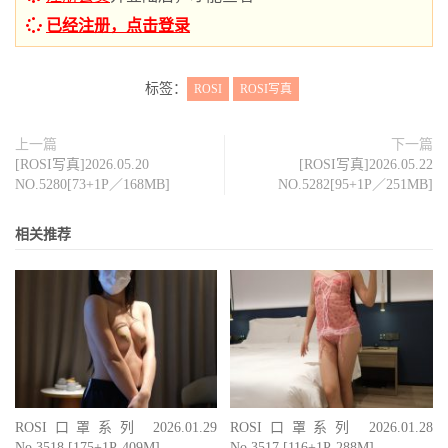
已经注册，点击登录
标签：
ROSI
ROSI写真
上一篇
下一篇
[ROSI写真]2026.05.20
[ROSI写真]2026.05.22
NO.5280[73+1P／168MB]
NO.5282[95+1P／251MB]
相关推荐
ROSI口罩系列 2026.01.29
ROSI口罩系列 2026.01.28
No.3518 [175+1P-409M]
No.3517 [116+1P-288M]