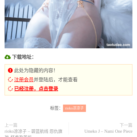
下载地址：
此处为隐藏的内容！
注册会员
并登陆后，才能查看
已经注册，点击登录
标签：
rioko凉凉子
上一篇
下一篇
rioko凉凉子 – 碧蓝航线 怨仇旗
Umeko J – Nami One Piece