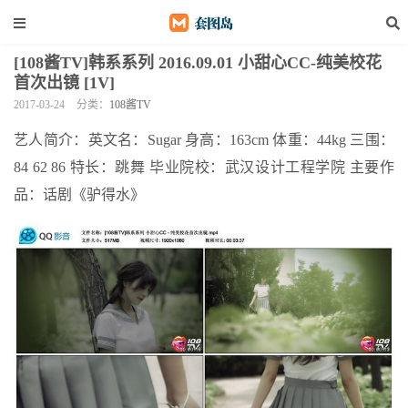
[108酱TV]韩系系列 2016.09.01 小甜心CC-纯美校花
首次出镜 [1V]
2017-03-24
分类：
108酱TV
艺人简介：英文名：Sugar 身高：163cm 体重：44kg 三围：
84 62 86 特长：跳舞 毕业院校：武汉设计工程学院 主要作
品：话剧《驴得水》