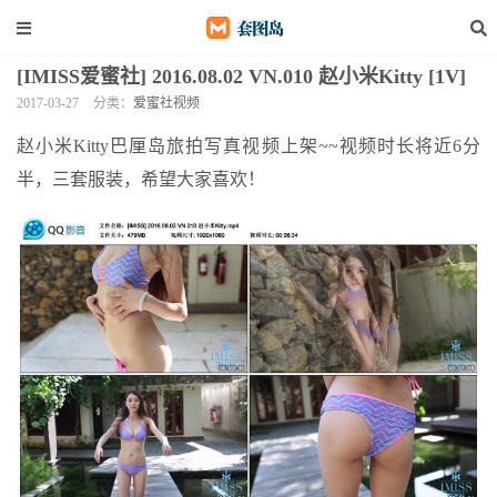
[IMISS爱蜜社] 2016.08.02 VN.010 赵小米Kitty [1V]
2017-03-27
分类：
爱蜜社视频
赵小米Kitty巴厘岛旅拍写真视频上架~~视频时长将近6分
半，三套服装，希望大家喜欢！