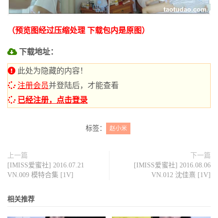
（预览图经过压缩处理 下载包内是原图）
下载地址：
此处为隐藏的内容！
注册会员
并登陆后，才能查看
已经注册，点击登录
标签：
赵小米
上一篇
下一篇
[IMISS爱蜜社] 2016.07.21
[IMISS爱蜜社] 2016.08.06
VN.009 模特合集 [1V]
VN.012 沈佳熹 [1V]
相关推荐