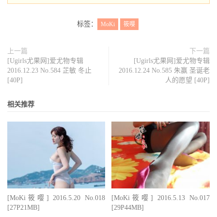
标签：
MoKi
筱嘤
上一篇
下一篇
[Ugirls尤果网]爱尤物专辑
[Ugirls尤果网]爱尤物专辑
2016.12.23 No.584 芷敏 冬止
2016.12.24 No.585 朱赢 圣诞老
[40P]
人的愿望 [40P]
相关推荐
[MoKi筱嘤] 2016.5.20 No.018
[MoKi筱嘤] 2016.5.13 No.017
[27P21MB]
[29P44MB]