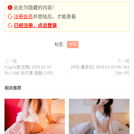
此处为隐藏的内容！
注册会员
并登陆后，才能查看
已经注册，点击登录
标签：
亦菲
上一篇
下一篇
[Ugirls爱尤物] 2019.03.10
[PDL潘多拉] 2019.03.10 NO.361
No.1390 刘子潇 夜跑 [35P]
[30+1P]
相关推荐