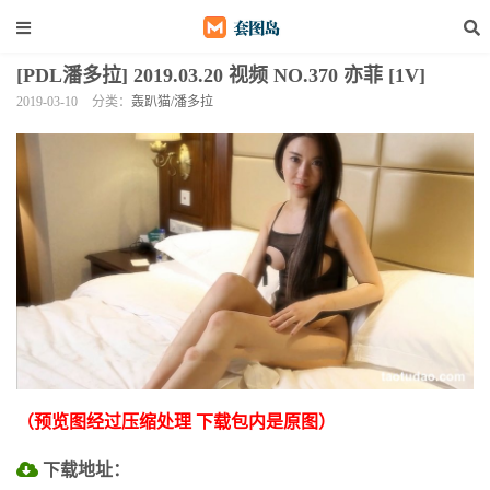
[PDL潘多拉] 2019.03.20 视频 NO.370 亦菲 [1V]
2019-03-10
分类：
轰趴猫/潘多拉
（预览图经过压缩处理 下载包内是原图）
下载地址：