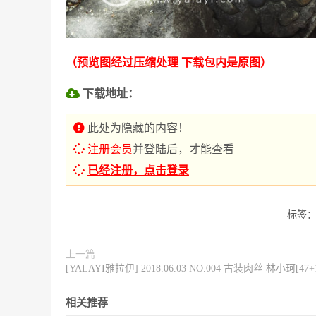
（预览图经过压缩处理 下载包内是原图）
下载地址：
此处为隐藏的内容！
注册会员
并登陆后，才能查看
已经注册，点击登录
标签
上一篇
[YALAYI雅拉伊] 2018.06.03 NO.004 古装肉丝 林小珂[47+
相关推荐