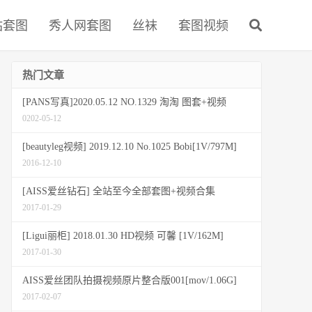
站套图
秀人网套图
丝袜
套图视频
热门文章
[PANS写真]2020.05.12 NO.1329 淘淘 图套+视频
0202-05-12
[beautyleg视频] 2019.12.10 No.1025 Bobi[1V/797M]
2016-12-10
[AISS爱丝钻石] 全站至今全部套图+视频合集
2017-01-29
[Ligui丽柜] 2018.01.30 HD视频 可馨 [1V/162M]
2017-01-30
AISS爱丝团队拍摄视频原片整合版001[mov/1.06G]
2017-02-07