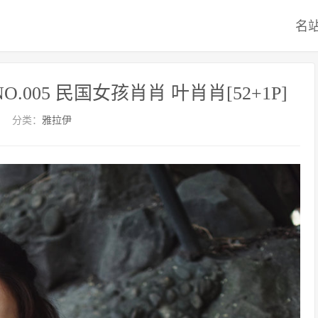
名
4 NO.005 民国女孩肖肖 叶肖肖[52+1P]
分类：
雅拉伊