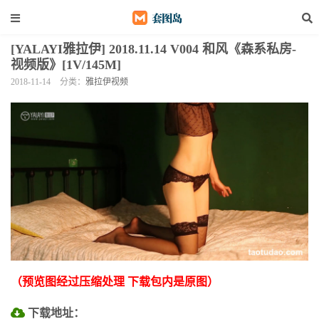
[YALAYI雅拉伊] 2018.11.14 V004 和风《森系私房-
视频版》[1V/145M]
2018-11-14
分类：
雅拉伊视频
（预览图经过压缩处理 下载包内是原图）
下载地址：