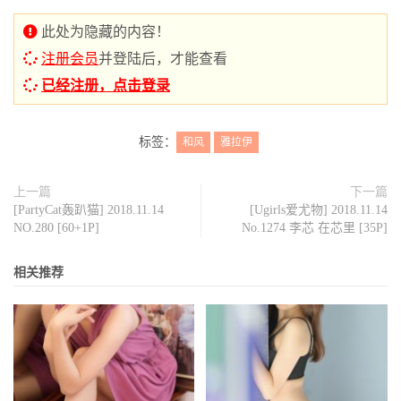
此处为隐藏的内容！
注册会员
并登陆后，才能查看
已经注册，点击登录
标签：
和风
雅拉伊
上一篇
下一篇
[PartyCat轰趴猫] 2018.11.14
[Ugirls爱尤物] 2018.11.14
NO.280 [60+1P]
No.1274 李芯 在芯里 [35P]
相关推荐