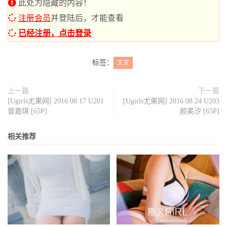
此处为隐藏的内容！
注册会员
并登陆后，才能查看
已经注册，点击登录
标签：
文文
上一篇
下一篇
[Ugirls尤果网] 2016.08.17 U201
[Ugirls尤果网] 2016.08.24 U203
曾嘉琪 [65P]
颜美汐 [65P]
相关推荐