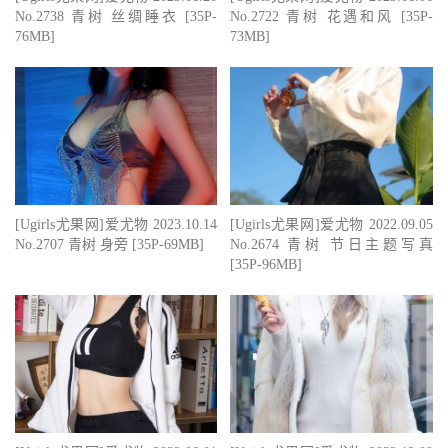
No.2738 青树 丝绸睡衣 [35P-
No.2722 青树 花遇和风 [35P-
76MB]
73MB]
[Ugirls尤果网]爱尤物 2023.10.14
[Ugirls尤果网]爱尤物 2022.09.05
No.2707 青树 身旁 [35P-69MB]
No.2674 青树 节日主题写真
[35P-96MB]