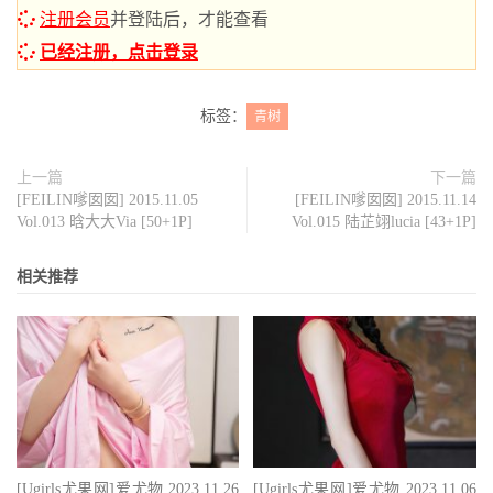
注册会员
并登陆后，才能查看
已经注册，点击登录
标签：
青树
上一篇
下一篇
[FEILIN嗲囡囡] 2015.11.05
[FEILIN嗲囡囡] 2015.11.14
Vol.013 晗大大Via [50+1P]
Vol.015 陆芷翊lucia [43+1P]
相关推荐
[Ugirls尤果网]爱尤物 2023.11.26
[Ugirls尤果网]爱尤物 2023.11.06