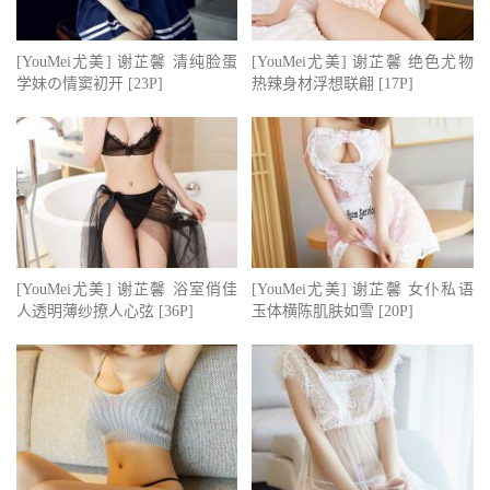
[YouMei尤美] 谢芷馨 清纯脸蛋
[YouMei尤美] 谢芷馨 绝色尤物
学妹の情窦初开 [23P]
热辣身材浮想联翩 [17P]
[YouMei尤美] 谢芷馨 浴室俏佳
[YouMei尤美] 谢芷馨 女仆私语
人透明薄纱撩人心弦 [36P]
玉体横陈肌肤如雪 [20P]