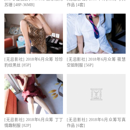
苏珊 [48P-36MB]
作品 [4套]
[无忌影社] 2018年6月众筹 珍珍
[无忌影社] 2018年6月众筹 筱慧
豹纹黑丝 [85P]
空姐制服 [56P]
[无忌影社] 2018年6月众筹 丁丁
[无忌影社] 2018年6月众筹写真
情趣制服 [82P]
作品 [6套]