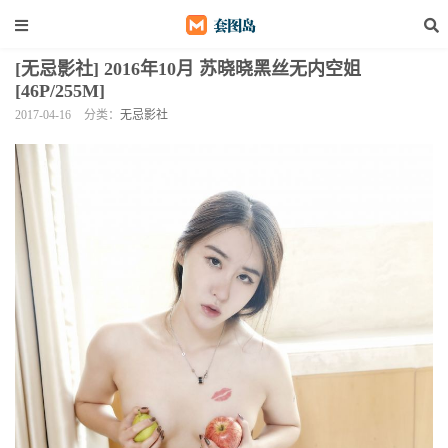
[无忌影社] 2016年10月 苏晓晓黑丝无内空姐
[46P/255M]
2017-04-16
分类：
无忌影社