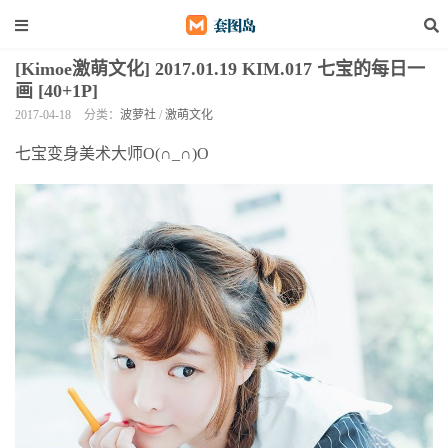
[Kimoe激萌文化] 2017.01.19 KIM.017 七宝的每日一
画 [40+1P]
2017-04-18
分类：
波萝社
/
激萌文化
七宝变身美术大师O(∩_∩)O