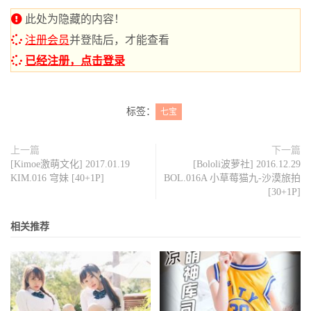
此处为隐藏的内容！
注册会员
并登陆后，才能查看
已经注册，点击登录
标签：
七宝
上一篇
下一篇
[Kimoe激萌文化] 2017.01.19
[Bololi波萝社] 2016.12.29
KIM.016 穹妹 [40+1P]
BOL.016A 小草莓猫九-沙漠旅拍
[30+1P]
相关推荐