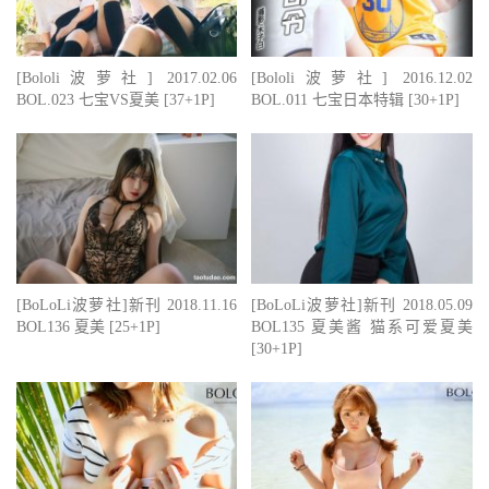
[Bololi波萝社] 2017.02.06
[Bololi波萝社] 2016.12.02
BOL.023 七宝VS夏美 [37+1P]
BOL.011 七宝日本特辑 [30+1P]
[BoLoLi波萝社]新刊 2018.11.16
[BoLoLi波萝社]新刊 2018.05.09
BOL136 夏美 [25+1P]
BOL135 夏美酱 猫系可爱夏美
[30+1P]