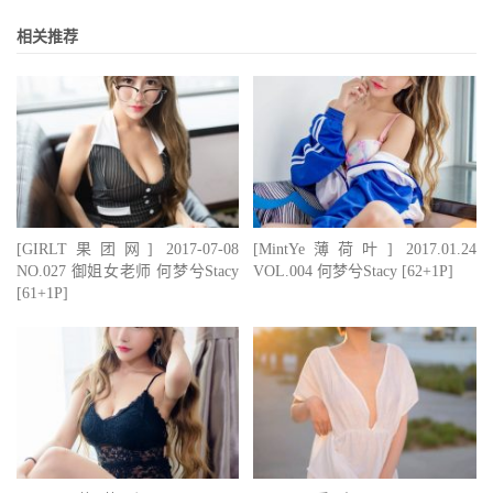
相关推荐
[GIRLT果团网] 2017-07-08
[MintYe薄荷叶] 2017.01.24
NO.027 御姐女老师 何梦兮Stacy
VOL.004 何梦兮Stacy [62+1P]
[61+1P]