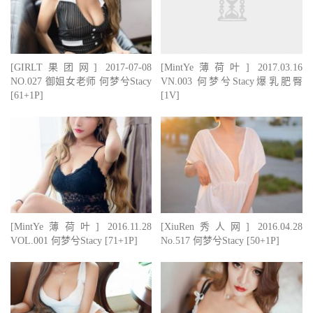
[GIRLT果团网] 2017-07-08
[MintYe薄荷叶] 2017.03.16
NO.027 御姐女老师 何梦兮Stacy
VN.003 何梦兮Stacy爆乳肥臀
[61+1P]
[1V]
[MintYe薄荷叶] 2016.11.28
[XiuRen秀人网] 2016.04.28
VOL.001 何梦兮Stacy [71+1P]
No.517 何梦兮Stacy [50+1P]