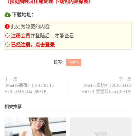
（预览图经过压缩处理 下载包内是原图）
下载地址：
此处为隐藏的内容！
注册会员
并登陆后，才能查看
已经注册，点击登录
标签：
何梦兮
上一篇
下一篇
[MintYe薄荷叶] 2017.01.16
[MiiTao蜜桃社] 2016.03.09
VOL.003 Sukki [60+1P]
Vol.001 爱丽莎Lisa [81+1P]
相关推荐