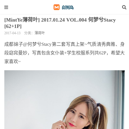
[MintYe薄荷叶] 2017.01.24 VOL.004 何梦兮Stacy
[62+1P]
2017-04-13
分类：
薄荷叶
成都妹子@何梦兮Stacy第二套写真上架~气质清秀典雅、身
段窈窕曼妙，写真包含女仆装+学生校服系列共62P，希望大
家喜欢~